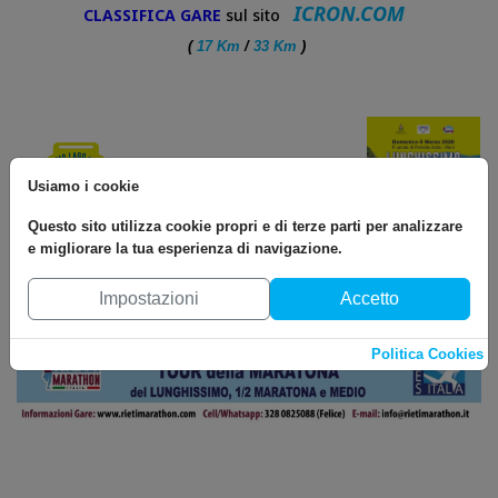
ICRON.COM
CLASSIFICA GARE
sul sito
(
17 Km
/
33 Km
)
Usiamo i cookie
Questo sito utilizza cookie propri e di terze parti per analizzare
e migliorare la tua esperienza di navigazione.
Impostazioni
Accetto
Politica Cookies