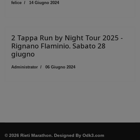
felice
14 Giugno 2024
2 Tappa Run by Night Tour 2025 -
Rignano Flaminio. Sabato 28
giugno
Administrator
06 Giugno 2024
© 2026 Rieti Marathon. Designed By
Odk3.com