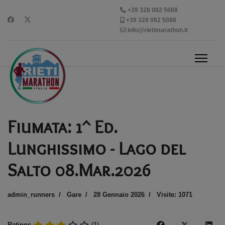
+39 328 082 5088
+39 328 082 5088
info@rietimarathon.it
Fiumata: 1^ Ed.
Lunghissimo - Lago del
Salto 08.Mar.2026
admin_runners
Gare
28 Gennaio 2026
Visite: 1071
Ratings
(1)