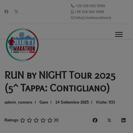
+39 328 082 5088
+39 328 082 5088
info@rietimarathon.it
RUN by NIGHT Tour 2025
(5^ Tappa: Contigliano)
admin_runners
Gare
14 Settembre 2025
Visite: 933
Ratings
(0)