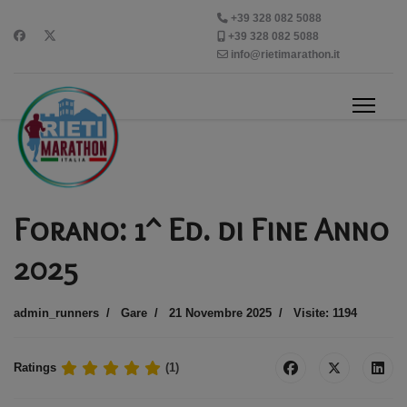
+39 328 082 5088
+39 328 082 5088
info@rietimarathon.it
Forano: 1^ Ed. di Fine Anno
2025
admin_runners
Gare
21 Novembre 2025
Visite: 1194
Ratings
(1)