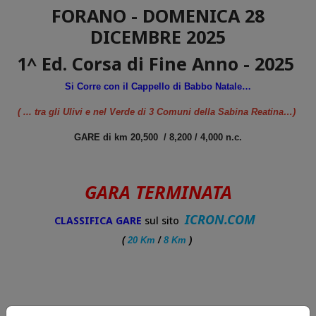
FORANO - DOMENICA 28
DICEMBRE 2025
1^ Ed. Corsa di Fine Anno - 2025
Si Corre con il Cappello di Babbo Natale…
( ... tra gli Ulivi e nel Verde di 3 Comuni della Sabina Reatina…)
GARE di km 20,500 / 8,200 / 4,000 n.c.
GARA TERMINATA
ICRON.COM
CLASSIFICA GARE
sul sito
(
20 Km
/
8 Km
)