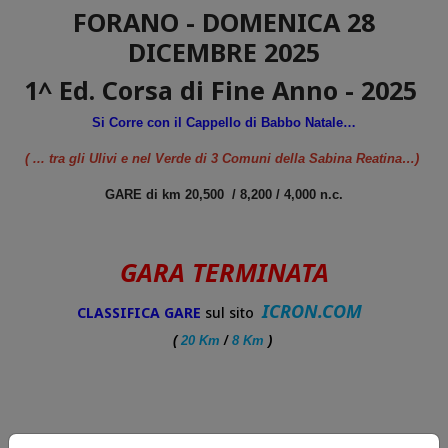
FORANO - DOMENICA 28
DICEMBRE 2025
1^ Ed. Corsa di Fine Anno - 2025
Si Corre con il Cappello di Babbo Natale…
( ... tra gli Ulivi e nel Verde di 3 Comuni della Sabina Reatina…)
GARE di km 20,500 / 8,200 / 4,000 n.c.
GARA TERMINATA
ICRON.COM
CLASSIFICA GARE
sul sito
(
20 Km
/
8 Km
)