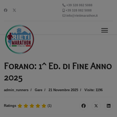
+39 328 082 5088
+39 328 082 5088
info@rietimarathon.it
Forano: 1^ Ed. di Fine Anno
2025
admin_runners
Gare
21 Novembre 2025
Visite: 1196
Ratings
(1)