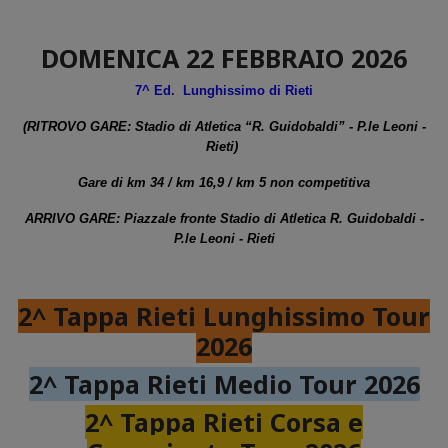
DOMENICA 22 FEBBRAIO 2026
7^ Ed. Lunghissimo di Rieti
(RITROVO GARE: Stadio di Atletica “R. Guidobaldi” - P.le Leoni -
Rieti)
Gare di km 34 / km 16,9 / km 5 non competitiva
ARRIVO GARE: Piazzale fronte Stadio di Atletica R. Guidobaldi -
P.le Leoni - Rieti
2^ Tappa Rieti Lunghissimo Tour
2026
2^ Tappa Rieti Medio Tour 2026
2^ Tappa Rieti Corsa e