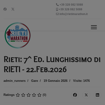
+39 328 082 5088
+39 328 082 5088
info@rietimarathon.it
Rieti: 7^ Ed. Lunghissimo di
RIETI - 22.Feb.2026
admin_runners
Gare
19 Gennaio 2026
Visite: 1476
Ratings
(0)